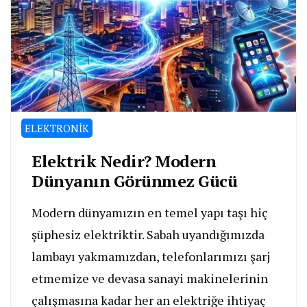
ELEKTRONİK
Elektrik Nedir? Modern
Dünyanın Görünmez Gücü
Modern dünyamızın en temel yapı taşı hiç
şüphesiz elektriktir. Sabah uyandığımızda
lambayı yakmamızdan, telefonlarımızı şarj
etmemize ve devasa sanayi makinelerinin
çalışmasına kadar her an elektriğe ihtiyaç