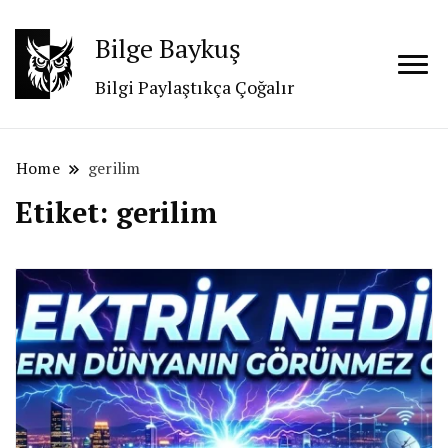
Bilge Baykuş
Bilgi Paylaştıkça Çoğalır
Home
gerilim
Etiket:
gerilim