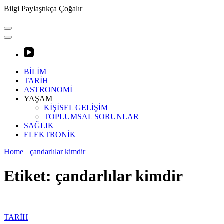
Bilgi Paylaştıkça Çoğalır
BİLİM
TARİH
ASTRONOMİ
YAŞAM
KİŞİSEL GELİŞİM
TOPLUMSAL SORUNLAR
SAĞLIK
ELEKTRONİK
Home
çandarlılar kimdir
Etiket:
çandarlılar kimdir
TARİH