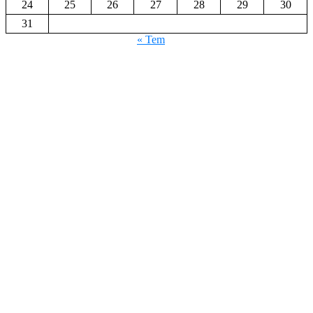
24
25
26
27
28
29
30
31
« Tem