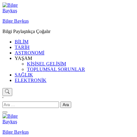
Skip
to
content
Bilge Baykuş
Bilgi Paylaştıkça Çoğalır
BİLİM
TARİH
ASTRONOMİ
YAŞAM
KİŞİSEL GELİŞİM
TOPLUMSAL SORUNLAR
SAĞLIK
ELEKTRONİK
'
Arama:
Bilge Baykuş