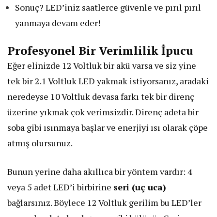
Sonuç? LED’iniz saatlerce güvenle ve pırıl pırıl
yanmaya devam eder!
Profesyonel Bir Verimlilik İpucu
Eğer elinizde 12 Voltluk bir akü varsa ve siz yine
tek bir 2.1 Voltluk LED yakmak istiyorsanız, aradaki
neredeyse 10 Voltluk devasa farkı tek bir direnç
üzerine yıkmak çok verimsizdir. Direnç adeta bir
soba gibi ısınmaya başlar ve enerjiyi ısı olarak çöpe
atmış olursunuz.
Bunun yerine daha akıllıca bir yöntem vardır: 4
veya 5 adet LED’i birbirine
seri (uç uca)
bağlarsınız. Böylece 12 Voltluk gerilim bu LED’ler