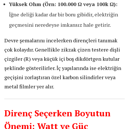
Yüksek Ohm (Örn: 100.000 Ω veya 100k Ω):
İğne deliği kadar dar bir boru gibidir, elektriğin
geçmesini neredeyse imkansız hale getirir.
​Devre şemalarını incelerken dirençleri tanımak
çok kolaydır. Genellikle zikzak çizen testere dişli
çizgiler (R) veya küçük içi boş dikdörtgen kutular
şeklinde gösterilirler. İç yapılarında ise elektriğin
geçişini zorlaştıran özel karbon silindirler veya
metal filmler yer alır.
Direnç Seçerken Boyutun
Önemi: Watt ve Güç