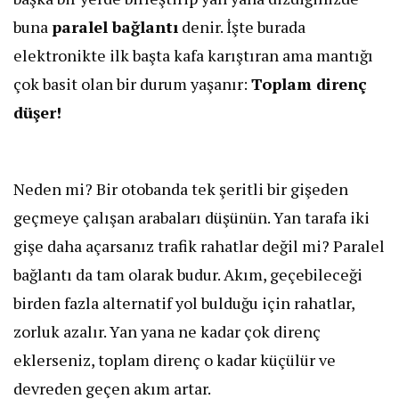
buna
paralel bağlantı
denir. İşte burada
elektronikte ilk başta kafa karıştıran ama mantığı
çok basit olan bir durum yaşanır:
Toplam direnç
düşer!
Neden mi? Bir otobanda tek şeritli bir gişeden
geçmeye çalışan arabaları düşünün. Yan tarafa iki
gişe daha açarsanız trafik rahatlar değil mi? Paralel
bağlantı da tam olarak budur. Akım, geçebileceği
birden fazla alternatif yol bulduğu için rahatlar,
zorluk azalır. Yan yana ne kadar çok direnç
eklerseniz, toplam direnç o kadar küçülür ve
devreden geçen akım artar.