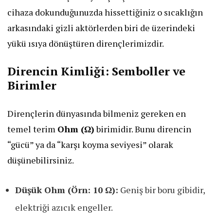
cihaza dokunduğunuzda hissettiğiniz o sıcaklığın
arkasındaki gizli aktörlerden biri de üzerindeki
yükü ısıya dönüştüren dirençlerimizdir.
​Direncin Kimliği: Semboller ve
Birimler
​Dirençlerin dünyasında bilmeniz gereken en
temel terim
Ohm (Ω)
birimidir. Bunu direncin
“gücü” ya da “karşı koyma seviyesi” olarak
düşünebilirsiniz.
Düşük Ohm (Örn: 10 Ω):
Geniş bir boru gibidir,
elektriği azıcık engeller.