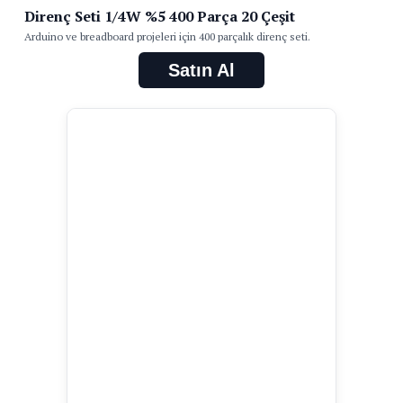
Direnç Seti 1/4W %5 400 Parça 20 Çeşit
Arduino ve breadboard projeleri için 400 parçalık direnç seti.
Satın Al