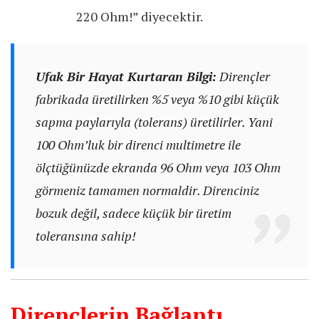
220 Ohm!” diyecektir.
Ufak Bir Hayat Kurtaran Bilgi:
Dirençler
fabrikada üretilirken %5 veya %10 gibi küçük
sapma paylarıyla (tolerans) üretilirler. Yani
100 Ohm’luk bir direnci multimetre ile
ölçtüğünüzde ekranda 96 Ohm veya 103 Ohm
görmeniz tamamen normaldir. Direnciniz
bozuk değil, sadece küçük bir üretim
toleransına sahip!
Dirençlerin Bağlantı