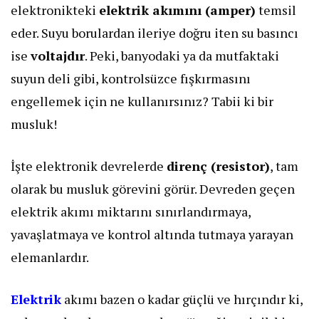
elektronikteki
elektrik akımını (amper)
temsil
eder. Suyu borulardan ileriye doğru iten su basıncı
ise
voltajdır
. Peki, banyodaki ya da mutfaktaki
suyun deli gibi, kontrolsüzce fışkırmasını
engellemek için ne kullanırsınız? Tabii ki bir
musluk!
​İşte elektronik devrelerde
direnç (resistor)
, tam
olarak bu musluk görevini görür. Devreden geçen
elektrik akımı miktarını sınırlandırmaya,
yavaşlatmaya ve kontrol altında tutmaya yarayan
elemanlardır.
Elektrik
akımı bazen o kadar güçlü ve hırçındır ki,