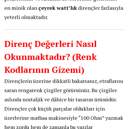
en minik olan
çeyrek watt’lık
dirençler fazlasıyla
yeterli olmaktadır.
Direnç Değerleri Nasıl
Okunmaktadır? (Renk
Kodlarının Gizemi)
​Dirençlerin üzerine dikkatli bakarsanız, etraflarını
saran rengarenk çizgiler görürsünüz. Bu çizgiler
aslında nostaljik ve dâhice bir tasarım ürünüdür.
Dirençler çok küçük parçalar oldukları için
üzerlerine matbaa makinesiyle “100 Ohm” yazmak
hem zordu hem de zamanla bu yazılar