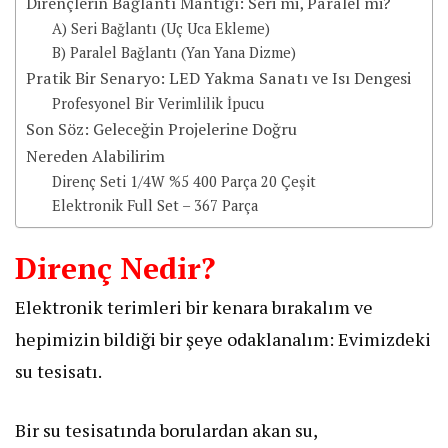
Dirençlerin Bağlantı Mantığı: Seri mi, Paralel mi?
​A) Seri Bağlantı (Uç Uca Ekleme)
B) Paralel Bağlantı (Yan Yana Dizme)
Pratik Bir Senaryo: LED Yakma Sanatı ve Isı Dengesi
Profesyonel Bir Verimlilik İpucu
Son Söz: Geleceğin Projelerine Doğru
Nereden Alabilirim
Direnç Seti 1/4W %5 400 Parça 20 Çeşit
Elektronik Full Set – 367 Parça
Direnç Nedir?
​Elektronik terimleri bir kenara bırakalım ve
hepimizin bildiği bir şeye odaklanalım: Evimizdeki
su tesisatı.
​Bir su tesisatında borulardan akan su,