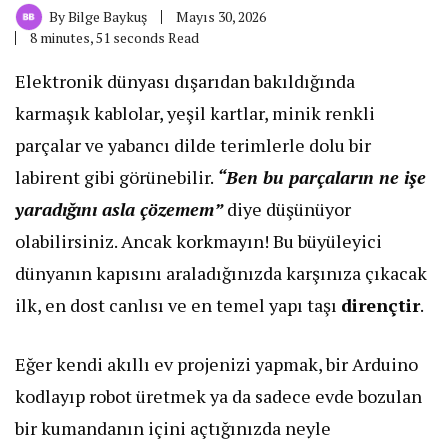
By
Bilge Baykuş
Mayıs 30, 2026
8 minutes, 51 seconds Read
Elektronik dünyası dışarıdan bakıldığında
karmaşık kablolar, yeşil kartlar, minik renkli
parçalar ve yabancı dilde terimlerle dolu bir
labirent gibi görünebilir.
“Ben bu parçaların ne işe
yaradığını asla çözemem”
diye düşünüyor
olabilirsiniz. Ancak korkmayın! Bu büyüleyici
dünyanın kapısını araladığınızda karşınıza çıkacak
ilk, en dost canlısı ve en temel yapı taşı
dirençtir
.
​Eğer kendi akıllı ev projenizi yapmak, bir Arduino
kodlayıp robot üretmek ya da sadece evde bozulan
bir kumandanın içini açtığınızda neyle