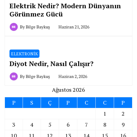
Elektrik Nedir? Modern Dünyanın
Görünmez Gücü
By
Bilge Baykuş
Haziran 21, 2026
ELEKTRONİK
Diyot Nedir, Nasıl Çalışır?
By
Bilge Baykuş
Haziran 2, 2026
Ağustos 2026
P
S
Ç
P
C
C
P
1
2
3
4
5
6
7
8
9
10
11
12
13
14
15
16