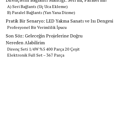
Dirençlerin Bağlantı Mantığı: Seri mi, Paralel mi?
​A) Seri Bağlantı (Uç Uca Ekleme)
B) Paralel Bağlantı (Yan Yana Dizme)
Pratik Bir Senaryo: LED Yakma Sanatı ve Isı Dengesi
Profesyonel Bir Verimlilik İpucu
Son Söz: Geleceğin Projelerine Doğru
Nereden Alabilirim
Direnç Seti 1/4W %5 400 Parça 20 Çeşit
Elektronik Full Set – 367 Parça