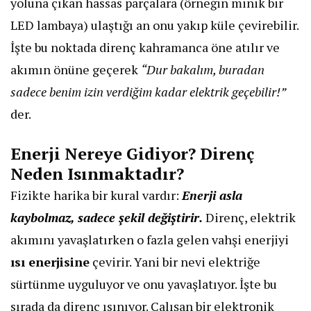
yoluna çıkan hassas parçalara (örneğin minik bir
LED lambaya) ulaştığı an onu yakıp küle çevirebilir.
İşte bu noktada direnç kahramanca öne atılır ve
akımın önüne geçerek
“Dur bakalım, buradan
sadece benim izin verdiğim kadar elektrik geçebilir!”
der.
​Enerji Nereye Gidiyor? Direnç
Neden Isınmaktadır?
​Fizikte harika bir kural vardır:
Enerji asla
kaybolmaz, sadece şekil değiştirir.
Direnç, elektrik
akımını yavaşlatırken o fazla gelen vahşi enerjiyi
ısı enerjisine
çevirir. Yani bir nevi elektriğe
sürtünme uyguluyor ve onu yavaşlatıyor. İşte bu
sırada da direnç ısınıyor. Çalışan bir elektronik