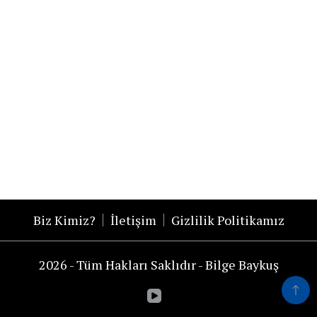
Biz Kimiz?
İletişim
Gizlilik Politikamız
2026 - Tüm Hakları Saklıdır - Bilge Baykuş