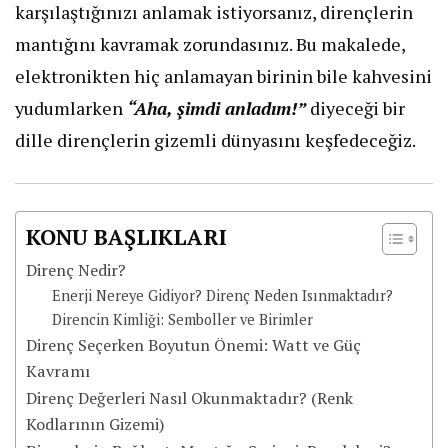
karşılaştığınızı anlamak istiyorsanız, dirençlerin
mantığını kavramak zorundasınız. Bu makalede,
elektronikten hiç anlamayan birinin bile kahvesini
yudumlarken
“Aha, şimdi anladım!”
diyeceği bir
dille dirençlerin gizemli dünyasını keşfedeceğiz.
KONU BAŞLIKLARI
Direnç Nedir?
​Enerji Nereye Gidiyor? Direnç Neden Isınmaktadır?
​Direncin Kimliği: Semboller ve Birimler
Direnç Seçerken Boyutun Önemi: Watt ve Güç
Kavramı
Direnç Değerleri Nasıl Okunmaktadır? (Renk
Kodlarının Gizemi)