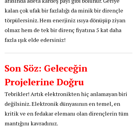
arasında adeta kardeş payı gibi bölünür. Geriye
kalan çok ufak bir fazlalığı da minik bir dirençle
törpülersiniz. Hem enerjiniz ısıya dönüşüp ziyan
olmaz hem de tek bir direnç fiyatına 5 kat daha
fazla ışık elde edersiniz!
Son Söz: Geleceğin
Projelerine Doğru
Tebrikler! Artık elektronikten hiç anlamayan biri
değilsiniz. Elektronik dünyasının en temel, en
kritik ve en fedakar elemanı olan dirençlerin tüm
mantığını kavradınız.