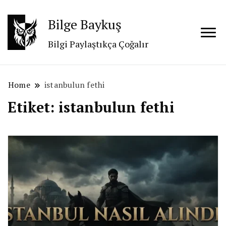
Bilge Baykuş
Bilgi Paylaştıkça Çoğalır
Home
istanbulun fethi
Etiket:
istanbulun fethi