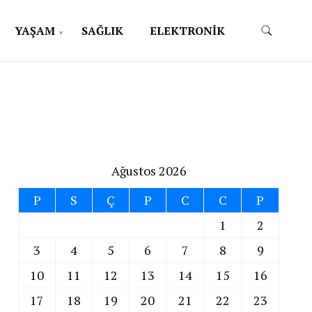
YAŞAM
SAĞLIK
ELEKTRONİK
Ağustos 2026
P
S
Ç
P
C
C
P
1
2
3
4
5
6
7
8
9
10
11
12
13
14
15
16
17
18
19
20
21
22
23