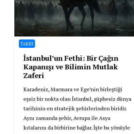
TARİH
İstanbul’un Fethi: Bir Çağın
Kapanışı ve Bilimin Mutlak
Zaferi
Karadeniz, Marmara ve Ege’nin birleştiği
eşsiz bir nokta olan İstanbul, şüphesiz dünya
tarihinin en stratejik şehirlerinden biridir.
Aynı zamanda şehir, Avrupa ile Asya
kıtalarını da birbirine bağlar. İşte bu yönüyle