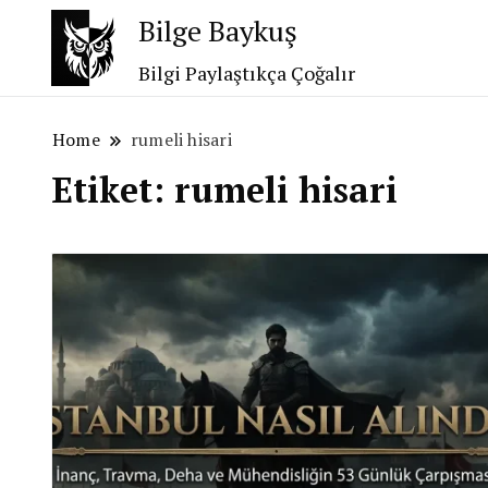
Bilge Baykuş
Bilgi Paylaştıkça Çoğalır
Home
rumeli hisari
Etiket:
rumeli hisari