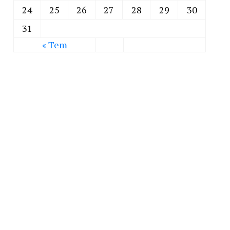
24
25
26
27
28
29
30
31
« Tem